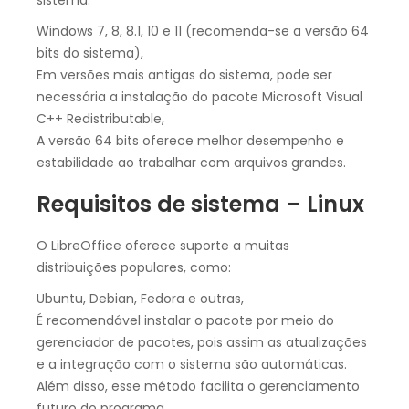
Windows 7, 8, 8.1, 10 e 11 (recomenda-se a versão 64
bits do sistema),
Em versões mais antigas do sistema, pode ser
necessária a instalação do pacote Microsoft Visual
C++ Redistributable,
A versão 64 bits oferece melhor desempenho e
estabilidade ao trabalhar com arquivos grandes.
Requisitos de sistema – Linux
O LibreOffice oferece suporte a muitas
distribuições populares, como:
Ubuntu, Debian, Fedora e outras,
É recomendável instalar o pacote por meio do
gerenciador de pacotes, pois assim as atualizações
e a integração com o sistema são automáticas.
Além disso, esse método facilita o gerenciamento
futuro do programa.