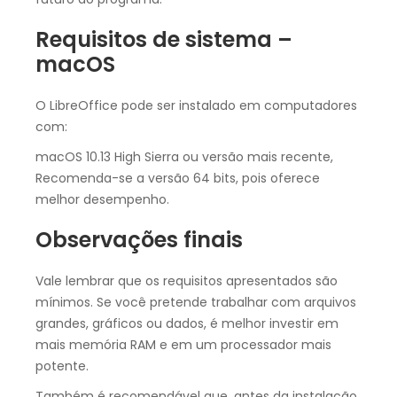
Requisitos de sistema –
macOS
O LibreOffice pode ser instalado em computadores
com:
macOS 10.13 High Sierra ou versão mais recente,
Recomenda-se a versão 64 bits, pois oferece
melhor desempenho.
Observações finais
Vale lembrar que os requisitos apresentados são
mínimos. Se você pretende trabalhar com arquivos
grandes, gráficos ou dados, é melhor investir em
mais memória RAM e em um processador mais
potente.
Também é recomendável que, antes da instalação,