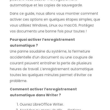
automatique et les copies de sauvegarde.
Dans ce guide, nous allons vous montrer comment
activer ces options en quelques étapes simples, que
vous utilisiez Windows, Linux ou macOS. Protégez
vos documents une bonne fois pour toutes !
Pourquoi activer l’enregistrement
automatique ?
Une panne soudaine du système, la fermeture
accidentelle d’un document ou une coupure de
courant peuvent entraîner la perte de plusieurs
heures de travail. L’enregistrement automatique
toutes les quelques minutes permet d’éviter ce
problème.
Comment activer l’enregistrement
automatique dans Writer ?
Ouvrez LibreOffice Writer.