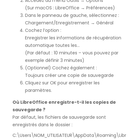
Accédez au menu Outils → Options
(Sur macOS : LibreOffice → Préférences)
Dans le panneau de gauche, sélectionnez :
Chargement/Enregistrement → Général
Cochez l’option :
Enregistrer les informations de récupération
automatique toutes les…
(Par défaut : 10 minutes – vous pouvez par
exemple définir 3 minutes)
(Optionnel) Cochez également :
Toujours créer une copie de sauvegarde
Cliquez sur OK pour enregistrer les
paramètres.
Où LibreOffice enregistre-t-il les copies de
sauvegarde ?
Par défaut, les fichiers de sauvegarde sont
enregistrés dans le dossier :
C:\Users\NOM_UTILISATEUR\AppData\Roaming\Libr