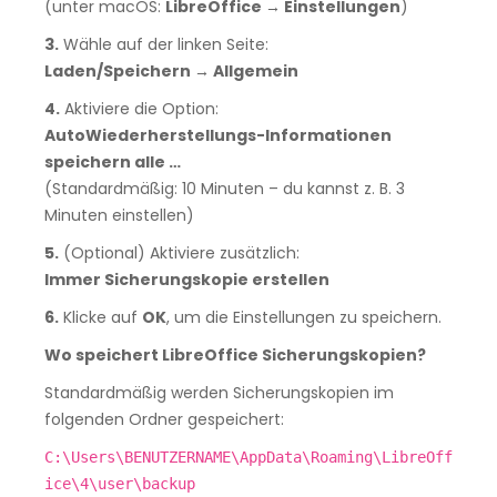
(unter macOS:
LibreOffice → Einstellungen
)
3.
Wähle auf der linken Seite:
Laden/Speichern → Allgemein
4.
Aktiviere die Option:
AutoWiederherstellungs-Informationen
speichern alle …
(Standardmäßig: 10 Minuten – du kannst z. B. 3
Minuten einstellen)
5.
(Optional) Aktiviere zusätzlich:
Immer Sicherungskopie erstellen
6.
Klicke auf
OK
, um die Einstellungen zu speichern.
Wo speichert LibreOffice Sicherungskopien?
Standardmäßig werden Sicherungskopien im
folgenden Ordner gespeichert:
C:\Users\BENUTZERNAME\AppData\Roaming\LibreOff
ice\4\user\backup