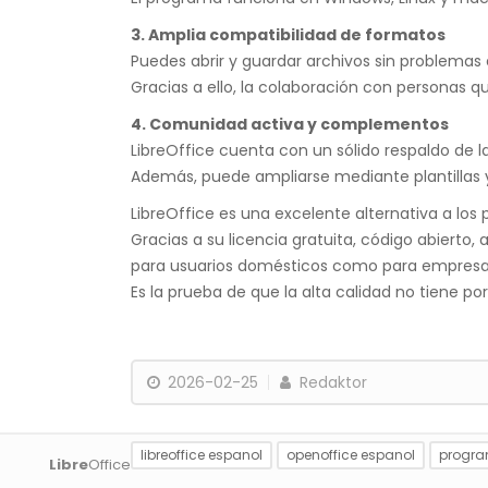
3. Amplia compatibilidad de formatos
Puedes abrir y guardar archivos sin problema
Gracias a ello, la colaboración con personas qu
4. Comunidad activa y complementos
LibreOffice cuenta con un sólido respaldo de 
Además, puede ampliarse mediante plantillas
LibreOffice es una excelente alternativa a los
Gracias a su licencia gratuita, código abiert
para usuarios domésticos como para empresa
Es la prueba de que la alta calidad no tiene por
2026-02-25
Redaktor
libreoffice espanol
openoffice espanol
progra
Libre
Office PL