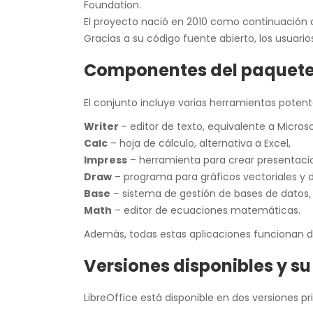
Foundation.
El proyecto nació en 2010 como continuación
Gracias a su código fuente abierto, los usuarios
Componentes del paquete 
El conjunto incluye varias herramientas potent
Writer
– editor de texto, equivalente a Micros
Calc
– hoja de cálculo, alternativa a Excel,
Impress
– herramienta para crear presentacion
Draw
– programa para gráficos vectoriales y 
Base
– sistema de gestión de bases de datos,
Math
– editor de ecuaciones matemáticas.
Además, todas estas aplicaciones funcionan 
Versiones disponibles y su
LibreOffice está disponible en dos versiones princ