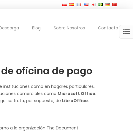
Descarga
Blog
Sobre Nosotros
Contacto
s de oficina de pago
 e instituciones como en hogares particulares.
soluciones comerciales como
Microsoft Office
.
go: se trata, por supuesto, de
LibreOffice
.
 torno a la organización The Document