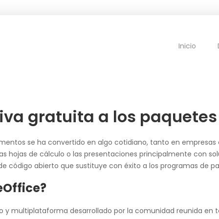
Inicio
tiva gratuita a los paquete
ocumentos se ha convertido en algo cotidiano, tanto en empresas
 las hojas de cálculo o las presentaciones principalmente con 
 de código abierto que sustituye con éxito a los programas de pa
eOffice?
to y multiplataforma desarrollado por la comunidad reunida en