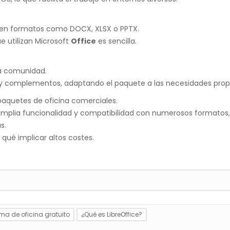
s en formatos como DOCX, XLSX o PPTX.
e utilizan Microsoft
Office
es sencilla.
la comunidad.
 y complementos, adaptando el paquete a las necesidades propi
 paquetes de oficina comerciales.
o, amplia funcionalidad y compatibilidad con numerosos formatos
s.
 qué implicar altos costes.
ma de oficina gratuito
¿Qué es LibreOffice?