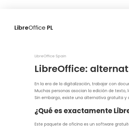
Libre
Office
PL
LibreOffice Spain
LibreOffice: alterna
En la era de la digitalización, trabajar con d
Muchas personas asocian la edición de texto,
Sin embargo, existe una alternativa gratuita y
¿Qué es exactamente Libr
Este paquete de oficina es un software gratui