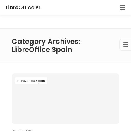
Libre
Office
PL
Category Archives:
LibreOffice Spain
LibreOffice Spain
08 Jul 2026