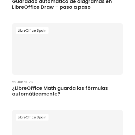
Guardado automático de diagramas en
LibreOffice Draw – paso a paso
LibreOffice Spain
22 Jun 2026
¿LibreOffice Math guarda las fórmulas
automáticamente?
LibreOffice Spain