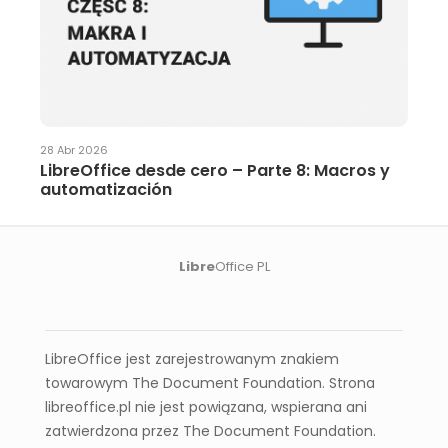
28 Abr 2026
LibreOffice desde cero – Parte 8: Macros y
automatización
Libre
Office PL
LibreOffice Spain
LibreOffice jest zarejestrowanym znakiem
towarowym The Document Foundation. Strona
libreoffice.pl nie jest powiązana, wspierana ani
zatwierdzona przez The Document Foundation.