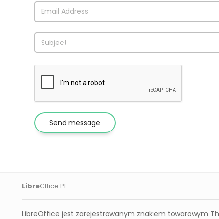
Libre
Office PL
LibreOffice jest zarejestrowanym znakiem towarowym The