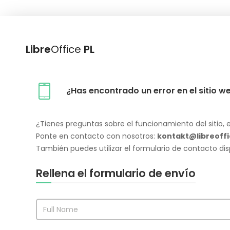
Libre
Office
PL
¿Has encontrado un error en el sitio w
¿Tienes preguntas sobre el funcionamiento del sitio, e
Ponte en contacto con nosotros:
kontakt@libreoffi
También puedes utilizar el formulario de contacto dis
Rellena el formulario de envío