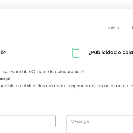
Inicio
eb?
¿Publicidad o col
l software LibreOffice o la colaboración?
ce.pl
ponible en el sitio. Normalmente respondemos en un plazo de 1–2