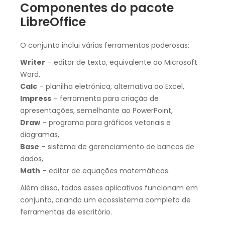
Componentes do pacote
LibreOffice
O conjunto inclui várias ferramentas poderosas:
Writer
– editor de texto, equivalente ao Microsoft
Word,
Calc
– planilha eletrônica, alternativa ao Excel,
Impress
– ferramenta para criação de
apresentações, semelhante ao PowerPoint,
Draw
– programa para gráficos vetoriais e
diagramas,
Base
– sistema de gerenciamento de bancos de
dados,
Math
– editor de equações matemáticas.
Além disso, todos esses aplicativos funcionam em
conjunto, criando um ecossistema completo de
ferramentas de escritório.