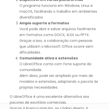
O programa funciona em Windows, Linux e
macOS, facilitando o trabalho em ambientes
diversificados.
Amplo suporte a formatos
Você pode abrir e salvar arquivos facilmente
em formatos como DOCX, XLSX ou PPTX.
Graças a isso, a colaboração com pessoas
que utilizam o Microsoft Office ocorre sem
dificuldades.
Comunidade ativa e extensões
O LibreOffice conta com forte suporte da
comunidade.
Além disso, pode ser ampliado por meio de
modelos e extensões, adaptando o pacote às
próprias necessidades.
O LibreOffice é uma excelente alternativa aos
pacotes de escritório comerciais.
Graças à licença gratuita, ao código aberto, à