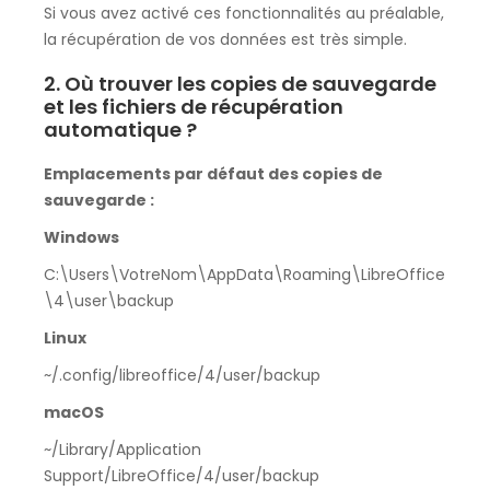
Si vous avez activé ces fonctionnalités au préalable,
la récupération de vos données est très simple.
2. Où trouver les copies de sauvegarde
et les fichiers de récupération
automatique ?
Emplacements par défaut des copies de
sauvegarde :
Windows
C:\Users\VotreNom\AppData\Roaming\LibreOffice
\4\user\backup
Linux
~/.config/libreoffice/4/user/backup
macOS
~/Library/Application
Support/LibreOffice/4/user/backup