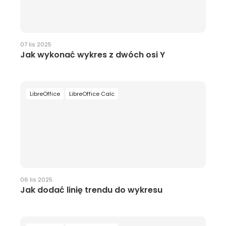
07 lis 2025
Jak wykonać wykres z dwóch osi Y
LibreOffice
LibreOffice Calc
06 lis 2025
Jak dodać linię trendu do wykresu