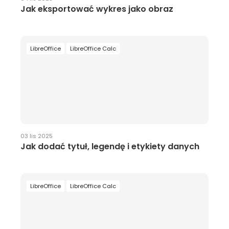
Jak eksportować wykres jako obraz
LibreOffice
LibreOffice Calc
03 lis 2025
Jak dodać tytuł, legendę i etykiety danych
LibreOffice
LibreOffice Calc