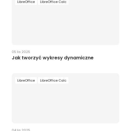
LibreOffice
LibreOffice Calc
05 lis 2025
Jak tworzyć wykresy dynamiczne
LibreOffice
LibreOffice Calc
04 lis 2025