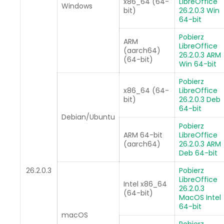
x86_64 (64-
LibreOffice
Windows
bit)
26.2.0.3 Win
64-bit
Pobierz
ARM
LibreOffice
(aarch64)
26.2.0.3 ARM
(64-bit)
Win 64-bit
Pobierz
x86_64 (64-
LibreOffice
bit)
26.2.0.3 Deb
64-bit
Debian/Ubuntu
Pobierz
ARM 64-bit
LibreOffice
(aarch64)
26.2.0.3 ARM
Deb 64-bit
26.2.0.3
Pobierz
LibreOffice
Intel x86_64
26.2.0.3
(64-bit)
MacOS Intel
64-bit
macOS
Pobierz