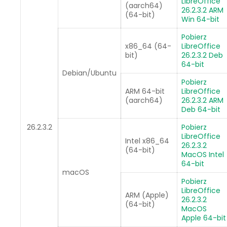
LibreOffice
(aarch64)
26.2.3.2 ARM
(64-bit)
Win 64-bit
Pobierz
x86_64 (64-
LibreOffice
bit)
26.2.3.2 Deb
64-bit
Debian/Ubuntu
Pobierz
ARM 64-bit
LibreOffice
(aarch64)
26.2.3.2 ARM
Deb 64-bit
26.2.3.2
Pobierz
LibreOffice
Intel x86_64
26.2.3.2
(64-bit)
MacOS Intel
64-bit
macOS
Pobierz
LibreOffice
ARM (Apple)
26.2.3.2
(64-bit)
MacOS
Apple 64-bit