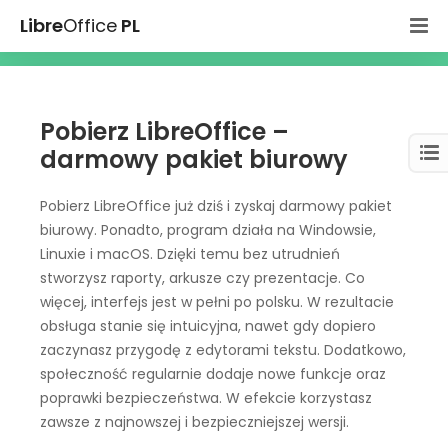
Libre
Office
PL
Pobierz LibreOffice –
darmowy pakiet biurowy
Pobierz LibreOffice już dziś i zyskaj darmowy pakiet
biurowy. Ponadto, program działa na Windowsie,
Linuxie i macOS. Dzięki temu bez utrudnień
stworzysz raporty, arkusze czy prezentacje. Co
więcej, interfejs jest w pełni po polsku. W rezultacie
obsługa stanie się intuicyjna, nawet gdy dopiero
zaczynasz przygodę z edytorami tekstu. Dodatkowo,
społeczność regularnie dodaje nowe funkcje oraz
poprawki bezpieczeństwa. W efekcie korzystasz
zawsze z najnowszej i bezpieczniejszej wersji.