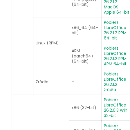
26.2.1.2
(64-bit)
MacOS
Apple 64-bit
Pobierz
x86_64 (64-
LibreOffice
bit)
26.2.1.2 RPM
64-bit
Linux (RPM)
Pobierz
ARM
LibreOffice
(aarch64)
26.2.1.2 RPM
(64-bit)
ARM 64-bit
Pobierz
LibreOffice
Źródła
–
26.2.1.2
źródła
Pobierz
LibreOffice
x86 (32-bit)
26.2.0.3 Win
32-bit
Pobierz