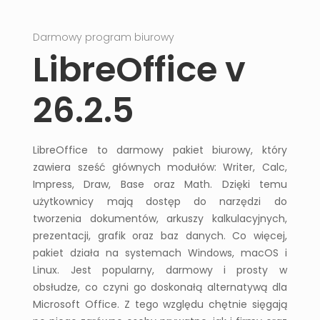
Darmowy program biurowy
Darm
LibreOffice v
26.2.5
LibreOffice to darmowy pakiet biurowy, który
zawiera sześć głównych modułów: Writer, Calc,
Impress, Draw, Base oraz Math. Dzięki temu
użytkownicy mają dostęp do narzędzi do
tworzenia dokumentów, arkuszy kalkulacyjnych,
prezentacji, grafik oraz baz danych. Co więcej,
pakiet działa na systemach Windows, macOS i
Linux. Jest popularny, darmowy i prosty w
obsłudze, co czyni go doskonałą alternatywą dla
Microsoft Office. Z tego względu chętnie sięgają