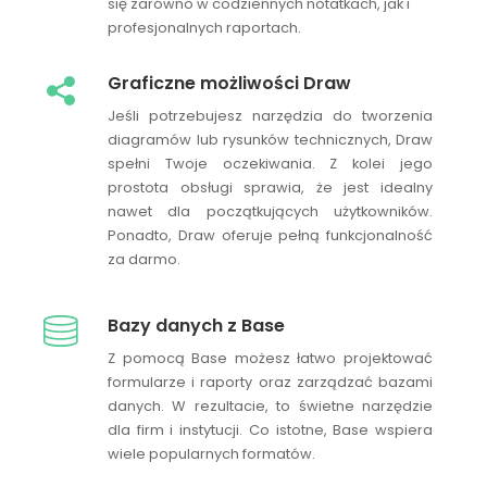
się zarówno w codziennych notatkach, jak i
profesjonalnych raportach.
Graficzne możliwości Draw
Jeśli potrzebujesz narzędzia do tworzenia
diagramów lub rysunków technicznych, Draw
spełni Twoje oczekiwania. Z kolei jego
prostota obsługi sprawia, że jest idealny
nawet dla początkujących użytkowników.
Ponadto, Draw oferuje pełną funkcjonalność
za darmo.
Bazy danych z Base
Z pomocą Base możesz łatwo projektować
formularze i raporty oraz zarządzać bazami
danych. W rezultacie, to świetne narzędzie
dla firm i instytucji. Co istotne, Base wspiera
wiele popularnych formatów.