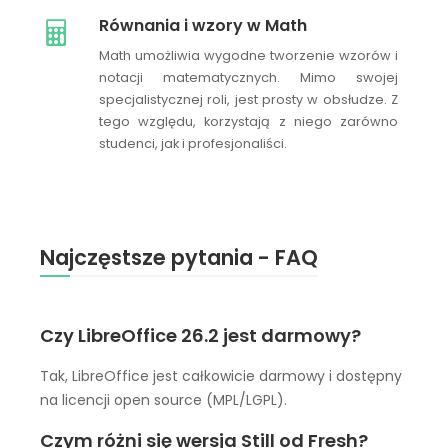
Równania i wzory w Math
Math umożliwia wygodne tworzenie wzorów i
notacji matematycznych. Mimo swojej
specjalistycznej roli, jest prosty w obsłudze. Z
tego względu, korzystają z niego zarówno
studenci, jak i profesjonaliści.
Najczęstsze pytania - FAQ
Czy LibreOffice 26.2 jest darmowy?
Tak, LibreOffice jest całkowicie darmowy i dostępny
na licencji open source (MPL/LGPL).
Czym różni się wersja Still od Fresh?