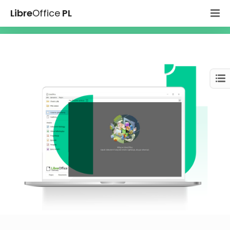
Libre
Office
PL