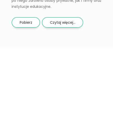
po niego zarówno osoby prywatne, jak i firmy oraz
instytucje edukacyjne.
Pobierz
Czytaj więcej...