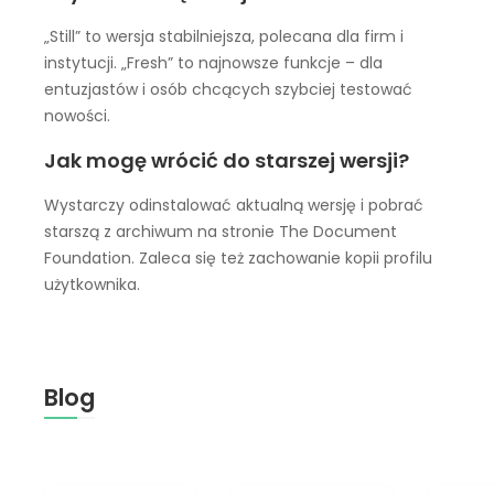
„Still” to wersja stabilniejsza, polecana dla firm i
instytucji. „Fresh” to najnowsze funkcje – dla
entuzjastów i osób chcących szybciej testować
nowości.
Jak mogę wrócić do starszej wersji?
Wystarczy odinstalować aktualną wersję i pobrać
starszą z archiwum na stronie The Document
Foundation. Zaleca się też zachowanie kopii profilu
użytkownika.
Blog