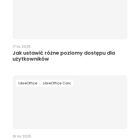
17 lis 2025
Jak ustawić różne poziomy dostępu dla
użytkowników
LibreOffice
LibreOffice Calc
16 lis 2025