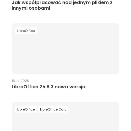
Jak współpracować nad jednym plikiem z
innymi osobami
LibreOffice
15 lis 2025
LibreOffice 25.8.3 nowa wersja
LibreOffice
LibreOffice Calc