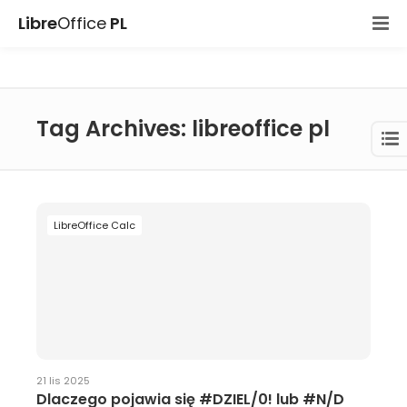
Libre
Office
PL
Tag Archives: libreoffice pl
LibreOffice Calc
21 lis 2025
Dlaczego pojawia się #DZIEL/0! lub #N/D