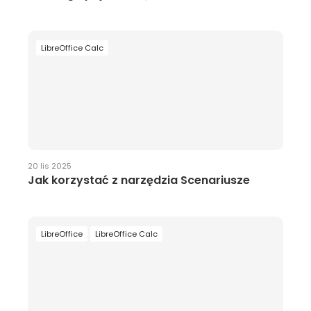
LibreOffice Calc
20 lis 2025
Jak korzystać z narzędzia Scenariusze
LibreOffice
LibreOffice Calc