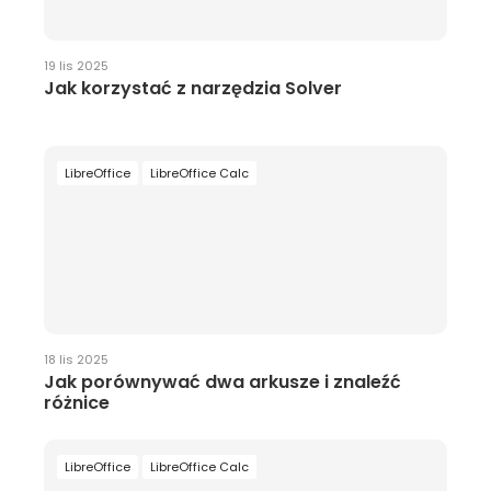
19 lis 2025
Jak korzystać z narzędzia Solver
LibreOffice
LibreOffice Calc
18 lis 2025
Jak porównywać dwa arkusze i znaleźć
różnice
LibreOffice
LibreOffice Calc