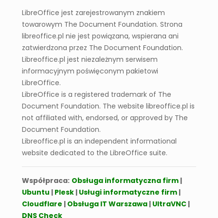
LibreOffice jest zarejestrowanym znakiem
towarowym The Document Foundation. Strona
libreoffice.pl nie jest powiązana, wspierana ani
zatwierdzona przez The Document Foundation.
Libreoffice.pl jest niezależnym serwisem
informacyjnym poświęconym pakietowi
LibreOffice.
LibreOffice is a registered trademark of The
Document Foundation. The website libreoffice.pl is
not affiliated with, endorsed, or approved by The
Document Foundation.
Libreoffice.pl is an independent informational
website dedicated to the LibreOffice suite.
Współpraca:
Obsługa informatyczna firm
|
Ubuntu
|
Plesk
|
Usługi informatyczne firm
|
Cloudflare
|
Obsługa IT Warszawa
|
UltraVNC
|
DNS Check