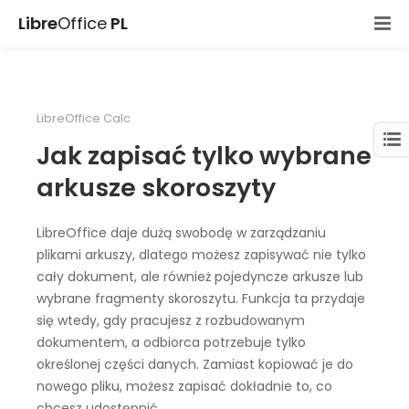
Libre
Office
PL
LibreOffice Calc
Jak zapisać tylko wybrane
arkusze skoroszyty
LibreOffice daje dużą swobodę w zarządzaniu
plikami arkuszy, dlatego możesz zapisywać nie tylko
cały dokument, ale również pojedyncze arkusze lub
wybrane fragmenty skoroszytu. Funkcja ta przydaje
się wtedy, gdy pracujesz z rozbudowanym
dokumentem, a odbiorca potrzebuje tylko
określonej części danych. Zamiast kopiować je do
nowego pliku, możesz zapisać dokładnie to, co
chcesz udostępnić.