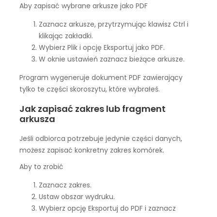
Aby zapisać wybrane arkusze jako PDF
Zaznacz arkusze, przytrzymując klawisz Ctrl i
klikając zakładki.
Wybierz Plik i opcję Eksportuj jako PDF.
W oknie ustawień zaznacz bieżące arkusze.
Program wygeneruje dokument PDF zawierający
tylko te części skoroszytu, które wybrałeś.
Jak zapisać zakres lub fragment
arkusza
Jeśli odbiorca potrzebuje jedynie części danych,
możesz zapisać konkretny zakres komórek.
Aby to zrobić
Zaznacz zakres.
Ustaw obszar wydruku.
Wybierz opcję Eksportuj do PDF i zaznacz