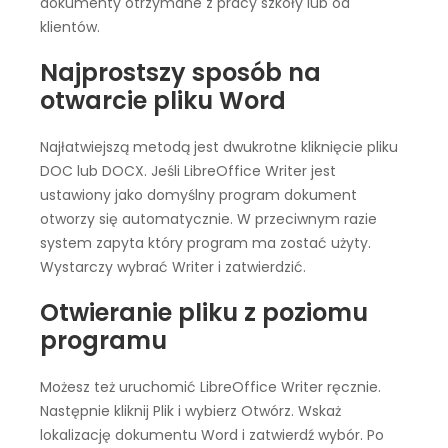
dokumenty otrzymane z pracy szkoły lub od
klientów.
Najprostszy sposób na
otwarcie pliku Word
Najłatwiejszą metodą jest dwukrotne kliknięcie pliku
DOC lub DOCX. Jeśli LibreOffice Writer jest
ustawiony jako domyślny program dokument
otworzy się automatycznie. W przeciwnym razie
system zapyta który program ma zostać użyty.
Wystarczy wybrać Writer i zatwierdzić.
Otwieranie pliku z poziomu
programu
Możesz też uruchomić LibreOffice Writer ręcznie.
Następnie kliknij Plik i wybierz Otwórz. Wskaż
lokalizację dokumentu Word i zatwierdź wybór. Po