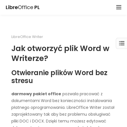
Libre
Office
PL
LibreOffice Writer
Jak otworzyć plik Word w
Writerze?
Otwieranie plików Word bez
stresu
darmowy pakiet office
pozwala pracować z
dokumentami Word bez konieczności instalowania
płatnego oprogramowania. LibreOffice Writer został
zaprojektowany tak aby bez problemu obsługiwać
pliki DOC i DOCX. Dzięki temu możesz edytować