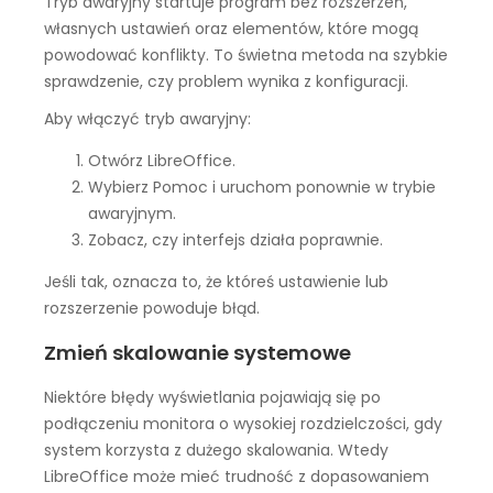
Tryb awaryjny startuje program bez rozszerzeń,
własnych ustawień oraz elementów, które mogą
powodować konflikty. To świetna metoda na szybkie
sprawdzenie, czy problem wynika z konfiguracji.
Aby włączyć tryb awaryjny:
Otwórz LibreOffice.
Wybierz Pomoc i uruchom ponownie w trybie
awaryjnym.
Zobacz, czy interfejs działa poprawnie.
Jeśli tak, oznacza to, że któreś ustawienie lub
rozszerzenie powoduje błąd.
Zmień skalowanie systemowe
Niektóre błędy wyświetlania pojawiają się po
podłączeniu monitora o wysokiej rozdzielczości, gdy
system korzysta z dużego skalowania. Wtedy
LibreOffice może mieć trudność z dopasowaniem