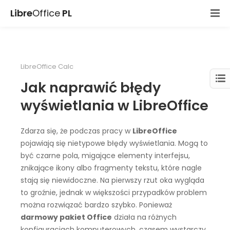
Libre
Office
PL
LibreOffice Calc
Jak naprawić błędy
wyświetlania w LibreOffice
Zdarza się, że podczas pracy w
LibreOffice
pojawiają się nietypowe błędy wyświetlania. Mogą to
być czarne pola, migające elementy interfejsu,
znikające ikony albo fragmenty tekstu, które nagle
stają się niewidoczne. Na pierwszy rzut oka wygląda
to groźnie, jednak w większości przypadków problem
można rozwiązać bardzo szybko. Ponieważ
darmowy pakiet Office
działa na różnych
konfiguracjach komputerowych, czasem wystarczy