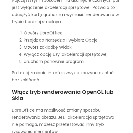
Najczęstszym sposobem na usunięcie czarnych pól
jest wyłączenie akceleracji sprzętowej. Pozwala to
odciążyć kartę graficzną i wymusić renderowanie w
trybie bardziej stabilnym.
Otwórz LibreOffice.
Przejdź do Narzędzia i wybierz Opcje.
Otwórz zakładkę Widok.
Wyłącz opcję Użyj akceleracji sprzętowej.
Uruchom ponownie program.
Po takiej zmianie interfejs zwykle zaczyna działać
bez zakłóceń.
Włącz tryb renderowania OpenGL lub
Skia
LibreOffice ma możliwość zmiany sposobu
renderowania obrazu. Jeśli akceleracja sprzętowa
nie pomaga, możesz przetestować inny tryb
rysowania elementów.