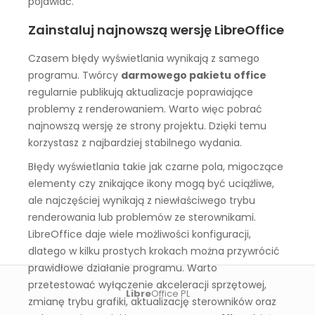
pojawiać.
Zainstaluj najnowszą wersję LibreOffice
Czasem błędy wyświetlania wynikają z samego
programu. Twórcy
darmowego pakietu office
regularnie publikują aktualizacje poprawiające
problemy z renderowaniem. Warto więc pobrać
najnowszą wersję ze strony projektu. Dzięki temu
korzystasz z najbardziej stabilnego wydania.
Błędy wyświetlania takie jak czarne pola, migoczące
elementy czy znikające ikony mogą być uciążliwe,
ale najczęściej wynikają z niewłaściwego trybu
renderowania lub problemów ze sterownikami.
LibreOffice daje wiele możliwości konfiguracji,
dlatego w kilku prostych krokach można przywrócić
prawidłowe działanie programu. Warto
przetestować wyłączenie akceleracji sprzętowej,
Libre
Office PL
zmianę trybu grafiki, aktualizację sterowników oraz