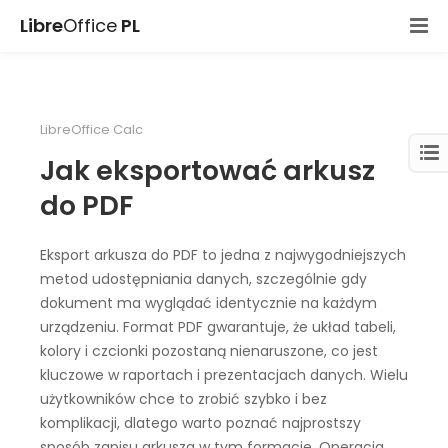
Libre
Office
PL
LibreOffice Calc
Jak eksportować arkusz
do PDF
Eksport arkusza do PDF to jedna z najwygodniejszych
metod udostępniania danych, szczególnie gdy
dokument ma wyglądać identycznie na każdym
urządzeniu. Format PDF gwarantuje, że układ tabeli,
kolory i czcionki pozostaną nienaruszone, co jest
kluczowe w raportach i prezentacjach danych. Wielu
użytkowników chce to zrobić szybko i bez
komplikacji, dlatego warto poznać najprostszy
sposób zapisu arkusza w tym formacie. Operacja