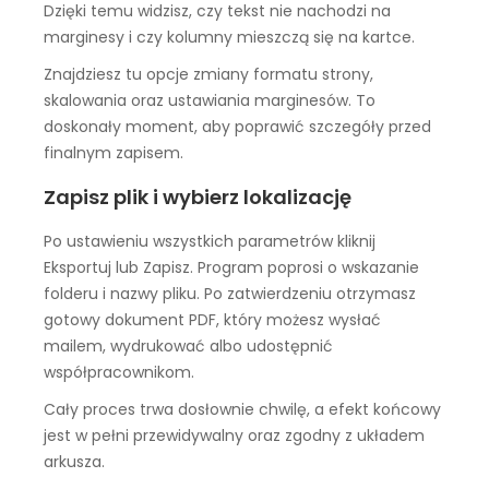
Dzięki temu widzisz, czy tekst nie nachodzi na
marginesy i czy kolumny mieszczą się na kartce.
Znajdziesz tu opcje zmiany formatu strony,
skalowania oraz ustawiania marginesów. To
doskonały moment, aby poprawić szczegóły przed
finalnym zapisem.
Zapisz plik i wybierz lokalizację
Po ustawieniu wszystkich parametrów kliknij
Eksportuj lub Zapisz. Program poprosi o wskazanie
folderu i nazwy pliku. Po zatwierdzeniu otrzymasz
gotowy dokument PDF, który możesz wysłać
mailem, wydrukować albo udostępnić
współpracownikom.
Cały proces trwa dosłownie chwilę, a efekt końcowy
jest w pełni przewidywalny oraz zgodny z układem
arkusza.