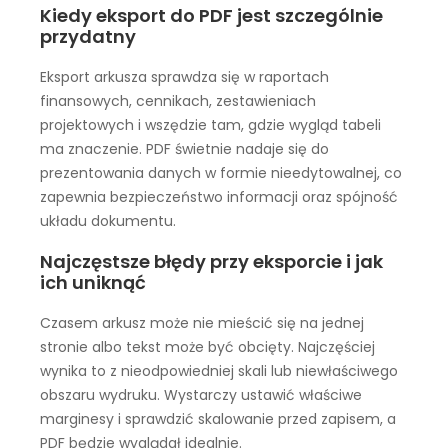
Kiedy eksport do PDF jest szczególnie
przydatny
Eksport arkusza sprawdza się w raportach
finansowych, cennikach, zestawieniach
projektowych i wszędzie tam, gdzie wygląd tabeli
ma znaczenie. PDF świetnie nadaje się do
prezentowania danych w formie nieedytowalnej, co
zapewnia bezpieczeństwo informacji oraz spójność
układu dokumentu.
Najczęstsze błędy przy eksporcie i jak
ich uniknąć
Czasem arkusz może nie mieścić się na jednej
stronie albo tekst może być obcięty. Najczęściej
wynika to z nieodpowiedniej skali lub niewłaściwego
obszaru wydruku. Wystarczy ustawić właściwe
marginesy i sprawdzić skalowanie przed zapisem, a
PDF będzie wyglądał idealnie.