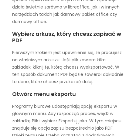
działa świetnie zarówno w libreoffice, jak i w innych
narzędziach takich jak darmowy pakiet office czy
darmowy office.
Wybierz arkusz, który chcesz zapisać w
PDF
Pierwszym krokiem jest upewnienie się, że pracujesz
na właściwym arkuszu. Jeśli plik zawiera kilka
zakładek, kliknij tę, którą chcesz wyeksportować. W
ten sposób dokument PDF będzie zawierał dokładnie
te dane, które chcesz przekazać dalej.
Otwórz menu eksportu
Programy biurowe udostępniają opcję eksportu w
głównym menu. Aby rozpocząć proces, wejdź w
zakładkę Plik i wybierz Eksportuj jako. W tym miejscu
znajduje się opcja zapisu bezpośrednio jako PDF.
Dzięki temu nie trzeba korzystać z dodatkowych