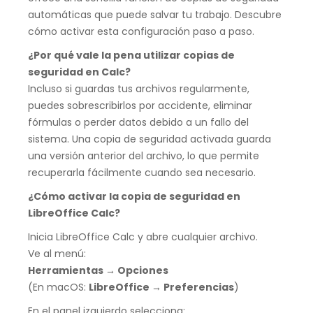
automáticas que puede salvar tu trabajo. Descubre
cómo activar esta configuración paso a paso.
¿Por qué vale la pena utilizar copias de
seguridad en Calc?
Incluso si guardas tus archivos regularmente,
puedes sobrescribirlos por accidente, eliminar
fórmulas o perder datos debido a un fallo del
sistema. Una copia de seguridad activada guarda
una versión anterior del archivo, lo que permite
recuperarla fácilmente cuando sea necesario.
¿Cómo activar la copia de seguridad en
LibreOffice Calc?
Inicia LibreOffice Calc y abre cualquier archivo.
Ve al menú:
Herramientas → Opciones
(En macOS:
LibreOffice → Preferencias
)
En el panel izquierdo selecciona: