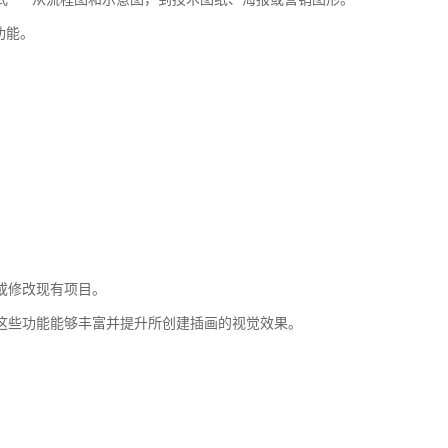
功能。
或修改现有项目。
这些功能能够丰富并提升所创建插画的视觉效果。