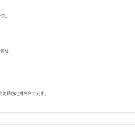
效果。
术领域。
便更精确地排列各个元素。