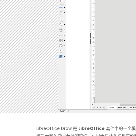
LibreOffice Draw 是
LibreOffice
套件中的一个模
这是一款免费且开源的软件，可用于设计各种视觉形