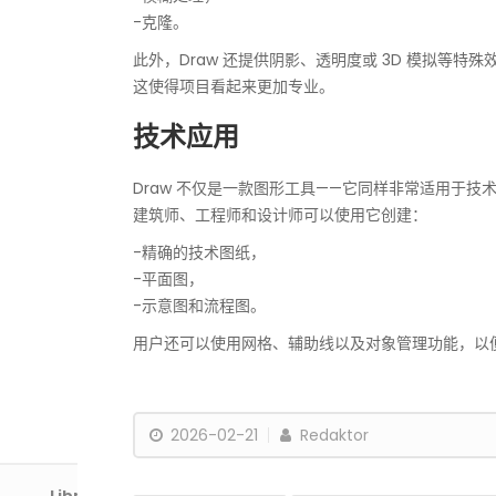
-克隆。
此外，Draw 还提供阴影、透明度或 3D 模拟等特殊
这使得项目看起来更加专业。
技术应用
Draw 不仅是一款图形工具——它同样非常适用于技
建筑师、工程师和设计师可以使用它创建：
-精确的技术图纸，
-平面图，
-示意图和流程图。
用户还可以使用网格、辅助线以及对象管理功能，以
2026-02-21
Redaktor
Libre
Office PL