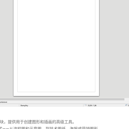
块，提供用于创建图形和插画的高级工具。
式——从流程图和示意图，到技术图纸、海报或营销图形。