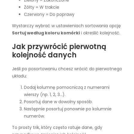
Zielony = Zakończone
Żółty = W trakcie
Czerwony = Do poprawy
Wystarczy wybrać w ustawieniach sortowania opcję
Sortuj według koloru komórki
i określić kolejność.
Jak przywrócić pierwotną
kolejność danych
Jeśli po posortowaniu chcesz wrócić do pierwotnego
układu:
Dodaj kolumnę pomocniczą z numerami
wierszy (np. 1, 2, 3…).
Posortuj dane w dowolny sposób.
Następnie posortuj ponownie po kolumnie
numerów.
To prosty trik, który często ratuje dane, gdy