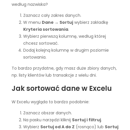
według nazwiska?
Zaznacz cały zakres danych.
W menu
Dane → Sortuj
wybierz zakładkę
Kryteria sortowania
.
Wybierz pierwszą kolumnę, według której
chcesz sortować.
Dodaj kolejną kolumnę w drugim poziomie
sortowania.
To bardzo przydatne, gdy masz duże zbiory danych,
np. listy klientów lub transakcje z wielu dni.
Jak sortować dane w Excelu
W Excelu wygląda to bardzo podobnie:
Zaznacz obszar danych.
Na pasku narzędzi kliknij
Sortuj i filtruj
.
Wybierz
Sortuj od A do Z
(rosnąco) lub
Sortuj