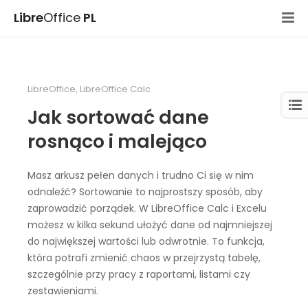
Libre
Office
PL
LibreOffice
,
LibreOffice Calc
Jak sortować dane
rosnąco i malejąco
Masz arkusz pełen danych i trudno Ci się w nim
odnaleźć? Sortowanie to najprostszy sposób, aby
zaprowadzić porządek. W LibreOffice Calc i Excelu
możesz w kilka sekund ułożyć dane od najmniejszej
do największej wartości lub odwrotnie. To funkcja,
która potrafi zmienić chaos w przejrzystą tabelę,
szczególnie przy pracy z raportami, listami czy
zestawieniami.