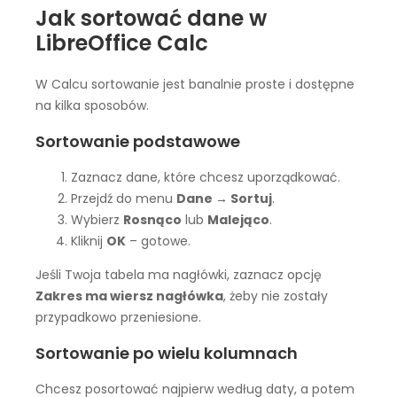
Jak sortować dane w
LibreOffice Calc
W Calcu sortowanie jest banalnie proste i dostępne
na kilka sposobów.
Sortowanie podstawowe
Zaznacz dane, które chcesz uporządkować.
Przejdź do menu
Dane → Sortuj
.
Wybierz
Rosnąco
lub
Malejąco
.
Kliknij
OK
– gotowe.
Jeśli Twoja tabela ma nagłówki, zaznacz opcję
Zakres ma wiersz nagłówka
, żeby nie zostały
przypadkowo przeniesione.
Sortowanie po wielu kolumnach
Chcesz posortować najpierw według daty, a potem