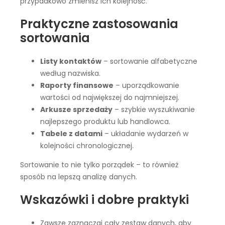
przypadkowo zmienisz ich kolejność.
Praktyczne zastosowania
sortowania
Listy kontaktów
– sortowanie alfabetyczne
według nazwiska.
Raporty finansowe
– uporządkowanie
wartości od największej do najmniejszej.
Arkusze sprzedaży
– szybkie wyszukiwanie
najlepszego produktu lub handlowca.
Tabele z datami
– układanie wydarzeń w
kolejności chronologicznej.
Sortowanie to nie tylko porządek – to również
sposób na lepszą analizę danych.
Wskazówki i dobre praktyki
Zawsze zaznaczaj cały zestaw danych, aby