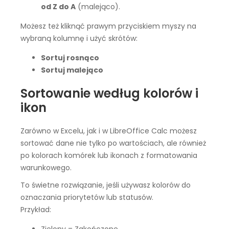
od Z do A
(malejąco).
Możesz też kliknąć prawym przyciskiem myszy na
wybraną kolumnę i użyć skrótów:
Sortuj rosnąco
Sortuj malejąco
Sortowanie według kolorów i
ikon
Zarówno w Excelu, jak i w LibreOffice Calc możesz
sortować dane nie tylko po wartościach, ale również
po kolorach komórek lub ikonach z formatowania
warunkowego.
To świetne rozwiązanie, jeśli używasz kolorów do
oznaczania priorytetów lub statusów.
Przykład: