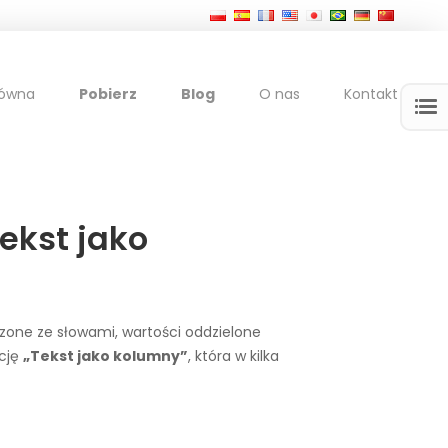
łówna
Pobierz
Blog
O nas
Kontakt
ekst jako
zone ze słowami, wartości oddzielone
kcję
„Tekst jako kolumny”
, która w kilka