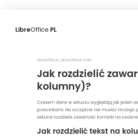
Libre
Office
PL
LibreOffice
,
LibreOffice Calc
Jak rozdzielić zawa
kolumny)?
Czasem dane w arkuszu wyglądają jak jeden wi
przecinkami. Na szczęście nie musisz niczego p
sekund rozdziela zawartość komórki na osobne
Jak rozdzielić tekst na ko