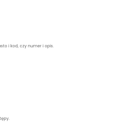
to i kod, czy numer i opis.
tępy.