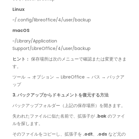
Linux
~/.config/libreoffice/4/user/backup
macOS
~/Library/Application
Support/LibreOffice/4/user/backup
ヒント：
保存場所は次のメニューで確認または変更できま
す。
ツール → オプション → LibreOffice → パス → バックア
ップ
3. バックアップからドキュメントを復元する方法
バックアップフォルダー（上記の保存場所）を開きます。
失われたファイルに似た名前で、拡張子が
.bak
のファイ
ルを探します。
そのファイルをコピーし、拡張子を
.odt
、
.ods
など元の