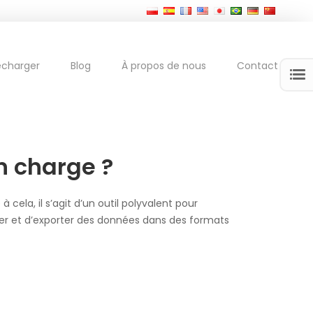
écharger
Blog
À propos de nous
Contact
en charge ?
ela, il s’agit d’un outil polyvalent pour
odifier et d’exporter des données dans des formats