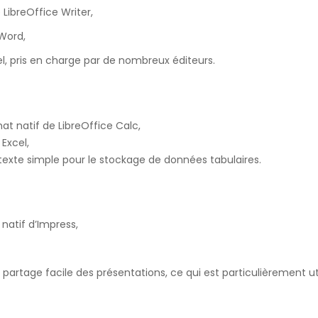
ibreOffice Writer,
Word,
l, pris en charge par de nombreux éditeurs.
at natif de LibreOffice Calc,
Excel,
exte simple pour le stockage de données tabulaires.
atif d’Impress,
tage facile des présentations, ce qui est particulièrement util