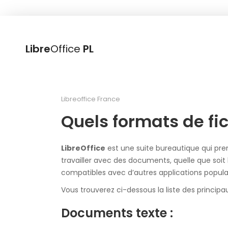
Libre
Office
PL
Libreoffice France
Quels formats de fic
LibreOffice
est une suite bureautique qui pren
travailler avec des documents, quelle que soit le
compatibles avec d’autres applications populai
Vous trouverez ci-dessous la liste des principa
Documents texte :