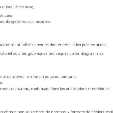
 LibreOffice Base,
 Access.
érents systèmes est possible.
ouramment utilisés dans les documents et les présentations,
ctoriel pour les graphiques techniques ou les diagrammes.
pour conserver la mise en page du contenu,
s.
ulement au bureau, mais aussi dans les publications numériques.
d en charge non seulement de nombreux formats de fichiers, ma