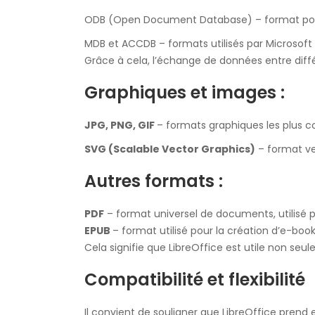
ODB (Open Document Database) – format pour
MDB et ACCDB – formats utilisés par Microsoft
Grâce à cela, l’échange de données entre diff
Graphiques et images :
JPG, PNG, GIF
– formats graphiques les plus c
SVG (Scalable Vector Graphics)
– format ve
Autres formats :
PDF
– format universel de documents, utilisé 
EPUB
– format utilisé pour la création d’e-book
Cela signifie que LibreOffice est utile non se
Compatibilité et flexibilité
Il convient de souligner que LibreOffice pren