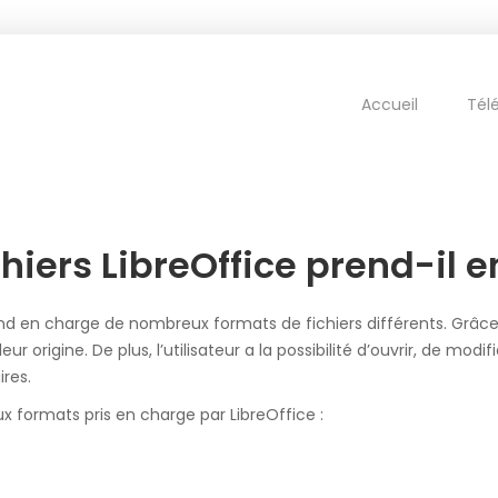
Accueil
Tél
hiers LibreOffice prend-il 
d en charge de nombreux formats de fichiers différents. Grâce à c
ur origine. De plus, l’utilisateur a la possibilité d’ouvrir, de m
res.
ux formats pris en charge par LibreOffice :