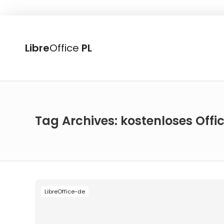
Libre
Office
PL
Tag Archives: kostenloses Of
LibreOffice-de