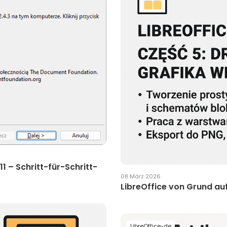
1 – Schritt-für-Schritt-
08 März 2026
LibreOffice von Grund auf
LibreOffice-de