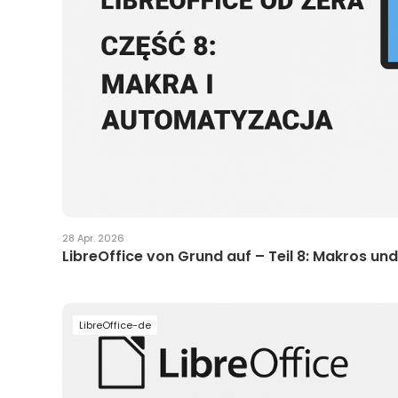
28 Apr. 2026
LibreOffice von Grund auf – Teil 8: Makros un
LibreOffice-de