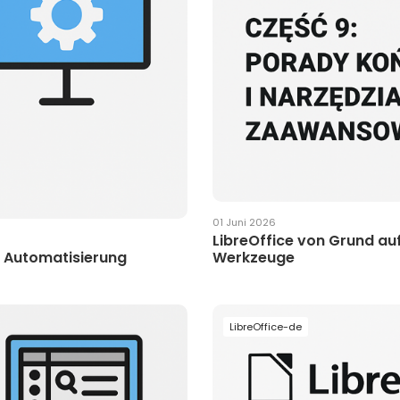
01 Juni 2026
LibreOffice von Grund auf
d Automatisierung
Werkzeuge
LibreOffice-de