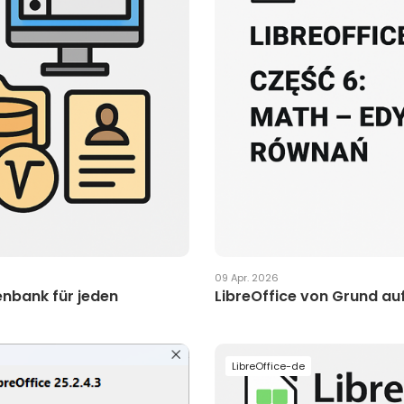
09 Apr. 2026
enbank für jeden
LibreOffice von Grund auf
LibreOffice-de