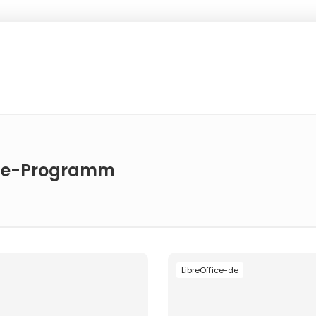
fice-Programm
LibreOffice-de