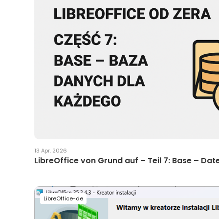
13 Apr. 2026
LibreOffice von Grund auf – Teil 7: Base – Dat
LibreOffice-de