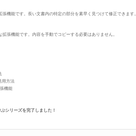
拡張機能です。長い文書内の特定の部分を素早く見つけて修正できます
な拡張機能です。内容を手動でコピーする必要はありません。
法
活用方法
拡張機能
から学ぶシリーズを完了しました！