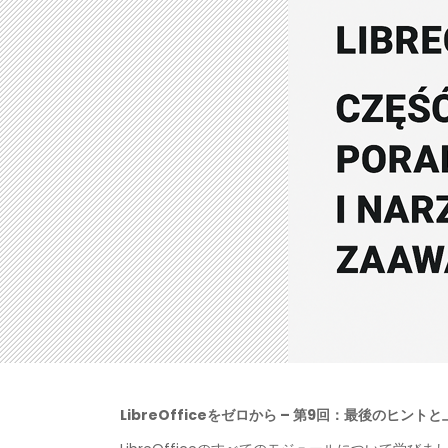
LibreOfficeをゼロから – 第9回：最後のヒント