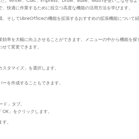
した。Writer、Calc、Impress、Draw、Base、Mathを使い
で、快適に作業するために役立つ高度な機能の活用方法を学びます。
そしてLibreOfficeの機能を拡張するおすすめの拡張機能について
業効率を大幅に向上させることができます。メニューの中から機能を探
わせて変更できます。
カスタマイズ」を選択します。
バーを作成することもできます。
ボード」タブ。
「OK」をクリックします。
ます。