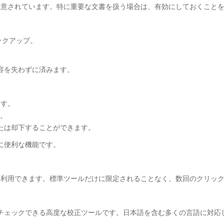
機能が用意されています。特に重要な文書を扱う場合は、有効にしておくこと
バックアップ。
容を失わずに済みます。
ます。
す。
たは却下することができます。
に便利な機能です。
加機能を利用できます。標準ツールだけに限定されることなく、数回のクリッ
チェックできる高度な校正ツールです。日本語を含む多くの言語に対応