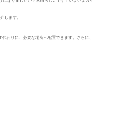
こなせるようになりましたか？素晴らしいです！いよいよガイ
紹介します。
す代わりに、必要な場所へ配置できます。さらに、