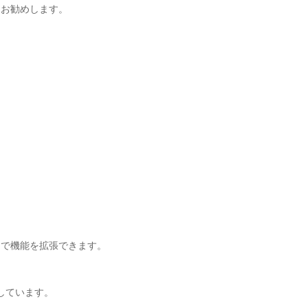
をお勧めします。
クで機能を拡張できます。
しています。