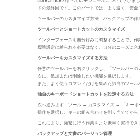
LibreOfficeのすべてのモジュールについて学びま
ドの最終回です。このパートでは、より速く、安全
ツールバーのカスタマイズ方法、バックアップの作成、
ツールバーとショートカットのカスタマイズ
インターフェースを自分好みに調整することで、作
標準設定に縛られる必要はなく、自分のニーズに合
ツールバーをカスタマイズする方法
任意のツールバーを右クリックし、「ツールバーの
次に、追加または削除したい機能を選択します。
また、よく使うコマンドだけを集めた独自のツール
独自のキーボードショートカットを設定する方法
次へ進みます：ツール → カスタマイズ → 「キー
操作を選択し、キーの組み合わせを割り当ててから
これにより、頻繁に行う作業をより素早く実行でき
バックアップと文書のバージョン管理