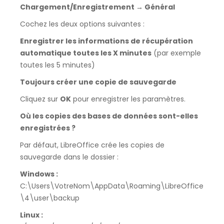
Chargement/Enregistrement → Général
Cochez les deux options suivantes :
Enregistrer les informations de récupération
automatique toutes les X minutes
(par exemple
toutes les 5 minutes)
Toujours créer une copie de sauvegarde
Cliquez sur
OK
pour enregistrer les paramètres.
Où les copies des bases de données sont-elles
enregistrées ?
Par défaut, LibreOffice crée les copies de
sauvegarde dans le dossier :
Windows :
C:\Users\VotreNom\AppData\Roaming\LibreOffice
\4\user\backup
Linux :